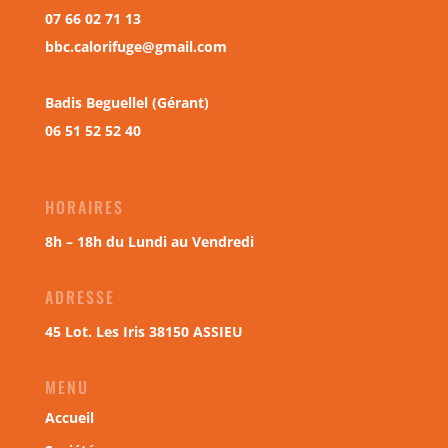
07 66 02 71 13
bbc.calorifuge@gmail.com
Badis Beguellel (Gérant)
06 51 52 52 40
HORAIRES
8h – 18h du Lundi au Vendredi
ADRESSE
45 Lot. Les Iris 38150 ASSIEU
MENU
Accueil