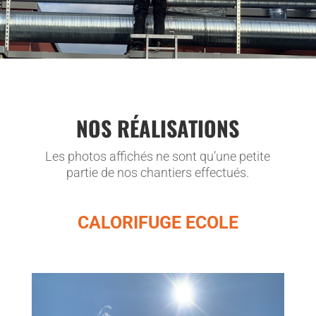
NOS RÉALISATIONS
Les photos affichés ne sont qu’une petite
partie de nos chantiers effectués.
CALORIFUGE ECOLE