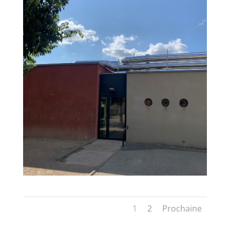
1
2
Prochaine