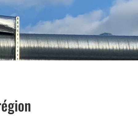
région