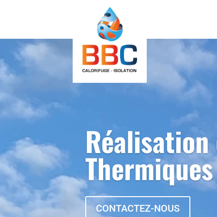
Réalisation 
Thermiques
CONTACTEZ-NOUS