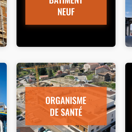
NEUF
ORGANISME
DE SANTÉ