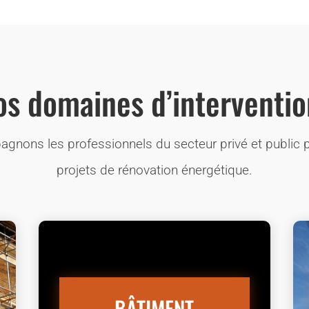
os domaines d’interventio
nons les professionnels du secteur privé et public p
projets de rénovation énergétique.
BÂTIMENT