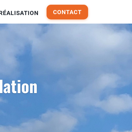
CONTACT
RÉALISATION
lation