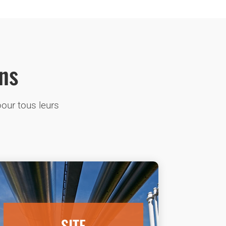
ns
our tous leurs
SITE