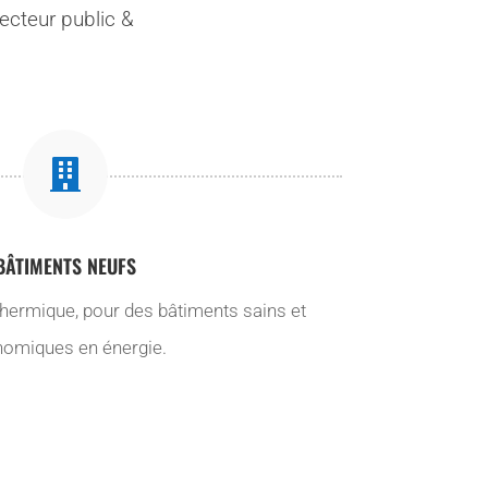
ecteur public &

BÂTIMENTS NEUFS
 thermique, pour des bâtiments sains et
omiques en énergie.