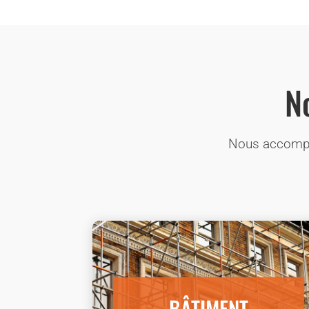
N
Nous accompag
BÂTIMENT