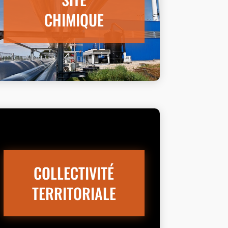
CHIMIQUE
COLLECTIVITÉ
TERRITORIALE